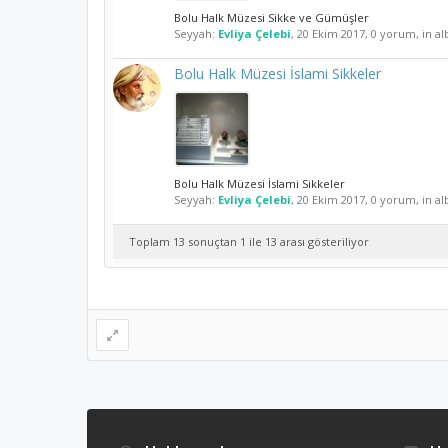
Bolu Halk Müzesi Sikke ve Gümüşler
Seyyah:
Evliya Çelebi
,
20 Ekim 2017
, 0 yorum, in a
Bolu Halk Müzesi İslami Sikkeler
Bolu Halk Müzesi İslami Sikkeler
Seyyah:
Evliya Çelebi
,
20 Ekim 2017
, 0 yorum, in a
Toplam 13 sonuçtan 1 ile 13 arası gösteriliyor