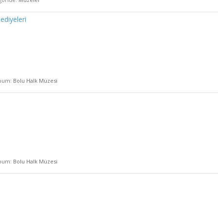
diyeleri
lbum:
Bolu Halk Müzesi
lbum:
Bolu Halk Müzesi