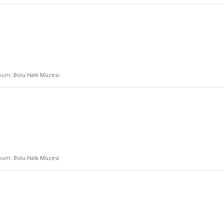
lbum:
Bolu Halk Müzesi
lbum:
Bolu Halk Müzesi