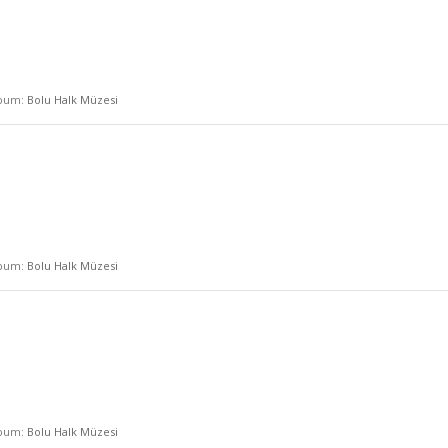
lbum:
Bolu Halk Müzesi
lbum:
Bolu Halk Müzesi
lbum:
Bolu Halk Müzesi