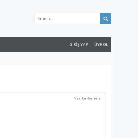
GIRIŞ YAP
ÜYE OL
Vesika Galerisi