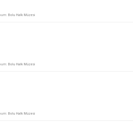
lbum:
Bolu Halk Müzesi
lbum:
Bolu Halk Müzesi
lbum:
Bolu Halk Müzesi