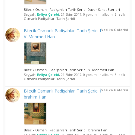
Bilecik Osmanlı Padişahları Tarih Şeridi Duvar Sanat Eserleri
Seyyah:
Evliya Çelebi
,
21 Ekim 2017
, 0 yorum, in album:
Bilecik
Osmanlı Padişahları Tarih Şeridi
Vesika Galerisi
Bilecik Osmanlı Padişahları Tarih Şeridi I
V. Mehmed Han
Bilecik Osmanlı Padişahları Tarih Şeridi IV. Mehmed Han
Seyyah:
Evliya Çelebi
,
21 Ekim 2017
, 0 yorum, in album:
Bilecik
Osmanlı Padişahları Tarih Şeridi
Vesika Galerisi
Bilecik Osmanlı Padişahları Tarih Şeridi İ
brahim Han
Bilecik Osmanlı Padişahları Tarih Şeridi İbrahim Han
Seyyah:
Evliya Çelebi
,
21 Ekim 2017
, 0 yorum, in album:
Bilecik