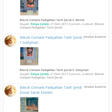
Bilecik Osmanlı Padişahları Tarih Şeridi II. Ahmet
Seyyah:
Evliya Çelebi
,
21 Ekim 2017
, 0 yorum, in album:
Bilecik
Osmanlı Padişahları Tarih Şeridi
Vesika Galerisi
Bilecik Osmanlı Padişahları Tarih Şeridi I
I. Süleyman
Bilecik Osmanlı Padişahları Tarih Şeridi II. Süleyman
Seyyah:
Evliya Çelebi
,
21 Ekim 2017
, 0 yorum, in album:
Bilecik
Osmanlı Padişahları Tarih Şeridi
Vesika Galerisi
Bilecik Osmanlı Padişahları Tarih Şeridi
Duvar Sanat Eserleri