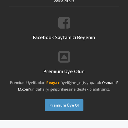
Vak'a-Nüvis
Facebook Sayfamızı Beğenin
Premium Üye Olun
Premium Üyelik olan
Reaya+
üyeliğine geçiş yaparak
OsmanliF
M.com
'un daha iyi geliştirilmesine destek olabilirsiniz.
Premium Üye Ol