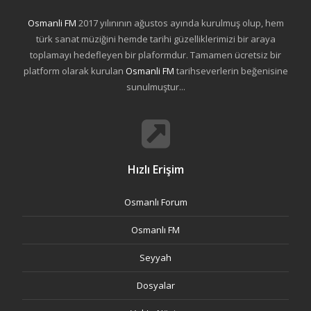
Osmanli FM
2017 yılınının ağustos ayında kurulmuş olup, hem
türk sanat müziğini hemde tarihi güzelliklerimizi bir araya
toplamayı hedefleyen bir plaformdur. Tamamen ücretsiz bir
platform olarak kurulan
Osmanli FM
tarihseverlerin beğenisine
sunulmuştur...
Hızlı Erişim
Osmanlı Forum
Osmanlı FM
Seyyah
Dosyalar