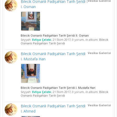
Vesika Galerisi
Bilecik Osmanlı Padişahları Tarih Şeridi I
I. Osman
Bilecik Osmanlı Padişahları Tarih Şeridi II. Osman
Seyyah:
Evliya Çelebi
,
21 Ekim 2017
, 0 yorum, in album:
Bilecik
Osmanlı Padişahları Tarih Şeridi
Vesika Galerisi
Bilecik Osmanlı Padişahları Tarih Şeridi
I. Mustafa Han
Bilecik Osmanlı Padişahları Tarih Şeridi I. Mustafa Han
Seyyah:
Evliya Çelebi
,
21 Ekim 2017
, 0 yorum, in album:
Bilecik
Osmanlı Padişahları Tarih Şeridi
Vesika Galerisi
Bilecik Osmanlı Padişahları Tarih Şeridi
I. Ahmed