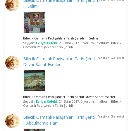
Bilecik Osmanlı Padişahları Tarih Şeridi I
II. Selim
Bilecik Osmanlı Padişahları Tarih Şeridi III. Selim
Seyyah:
Evliya Çelebi
,
21 Ekim 2017
, 0 yorum, in album:
Bilecik
Osmanlı Padişahları Tarih Şeridi
Vesika Galerisi
Bilecik Osmanlı Padişahları Tarih Şeridi
Duvar Sanat Eserleri
Bilecik Osmanlı Padişahları Tarih Şeridi Duvar Sanat Eserleri
Seyyah:
Evliya Çelebi
,
21 Ekim 2017
, 0 yorum, in album:
Bilecik
Osmanlı Padişahları Tarih Şeridi
Vesika Galerisi
Bilecik Osmanlı Padişahları Tarih Şeridi
I. Abdülhamid Han