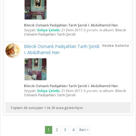
Bilecik Osmanlı Padişahları Tarih Şeridi I. Abdülhamid Han
Seyyah:
Evliya Çelebi
,
21 Ekim 2017
, 0 yorum, in album:
Bilecik
Osmanlı Padişahları Tarih Şeridi
Vesika Galerisi
Bilecik Osmanlı Padişahları Tarih Şeridi
I. Abdülhamid Han
Bilecik Osmanlı Padişahları Tarih Şeridi I. Abdülhamid Han
Seyyah:
Evliya Çelebi
,
21 Ekim 2017
, 0 yorum, in album:
Bilecik
Osmanlı Padişahları Tarih Şeridi
Toplam 66 sonuçtan 1 ile 20 arası gösteriliyor
1
2
3
4
İleri >