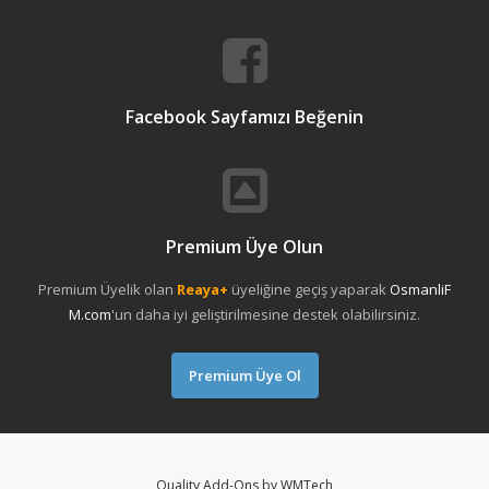
Facebook Sayfamızı Beğenin
Premium Üye Olun
Premium Üyelik olan
Reaya+
üyeliğine geçiş yaparak
OsmanliF
M.com
'un daha iyi geliştirilmesine destek olabilirsiniz.
Premium Üye Ol
Quality Add-Ons by WMTech