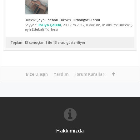
Bilecik Şeyh Edebali Türbesi Orhangazi Camii
Seyyah:
Evliya Çelebi
,
20 Ekim 2017
, 0 yorum, in album:
Bilecik Ş
eyh Edebali Türbesi
Toplam 13 sonuçtan 1 ile 13 arası gösteriliyor
Bize Ulaşın
Yardım
Forum Kuralları
Hakkımızda