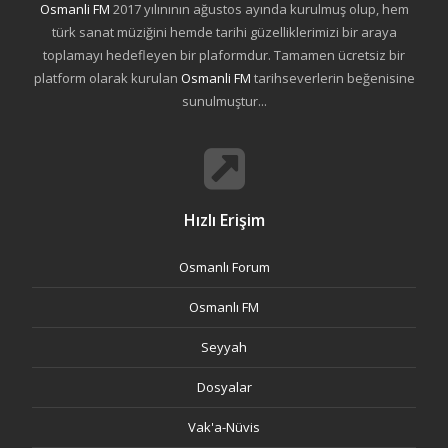
Osmanli FM
2017 yılınının ağustos ayında kurulmuş olup, hem
türk sanat müziğini hemde tarihi güzelliklerimizi bir araya
toplamayı hedefleyen bir plaformdur. Tamamen ücretsiz bir
platform olarak kurulan
Osmanli FM
tarihseverlerin beğenisine
sunulmuştur...
Hızlı Erişim
Osmanlı Forum
Osmanlı FM
Seyyah
Dosyalar
Vak'a-Nüvis