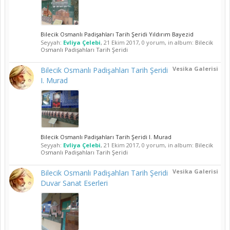
Bilecik Osmanlı Padişahları Tarih Şeridi Yıldırım Bayezid
Seyyah:
Evliya Çelebi
,
21 Ekim 2017
, 0 yorum, in album:
Bilecik
Osmanlı Padişahları Tarih Şeridi
Vesika Galerisi
Bilecik Osmanlı Padişahları Tarih Şeridi
I. Murad
Bilecik Osmanlı Padişahları Tarih Şeridi I. Murad
Seyyah:
Evliya Çelebi
,
21 Ekim 2017
, 0 yorum, in album:
Bilecik
Osmanlı Padişahları Tarih Şeridi
Vesika Galerisi
Bilecik Osmanlı Padişahları Tarih Şeridi
Duvar Sanat Eserleri