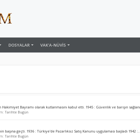
DOSYALAR
VAK'A-NÜVIS
n Hakimiyet Bayramı olarak kutlanmasını kabul etti. 1945 : Güvenlik ve barışın sağlan
um:
Tarihte Bugün
n başına geçti. 1936 : Türkiye'de Pazarlıksız Satış Kanunu uygulaması başladı 1942 :..
um:
Tarihte Bugün