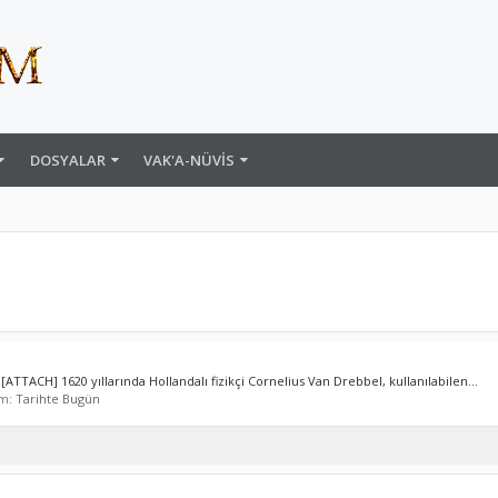
DOSYALAR
VAK'A-NÜVIS
 [ATTACH] 1620 yıllarında Hollandalı fizikçi Cornelius Van Drebbel, kullanılabilen...
um:
Tarihte Bugün