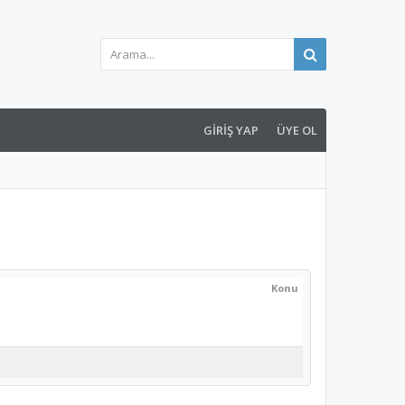
GIRIŞ YAP
ÜYE OL
Konu