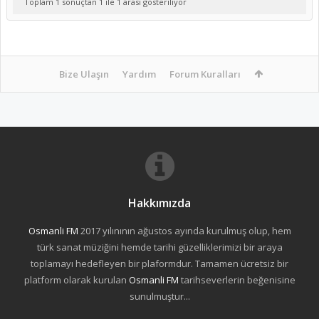
Toplam 1 sonuçtan 1 ile 1 arası gösteriliyor
Bize Ulaşın
Yardım
Forum Kuralları
Hakkımızda
Osmanli FM
2017 yılınının ağustos ayında kurulmuş olup, hem
türk sanat müziğini hemde tarihi güzelliklerimizi bir araya
toplamayı hedefleyen bir plaformdur. Tamamen ücretsiz bir
platform olarak kurulan
Osmanli FM
tarihseverlerin beğenisine
sunulmuştur...