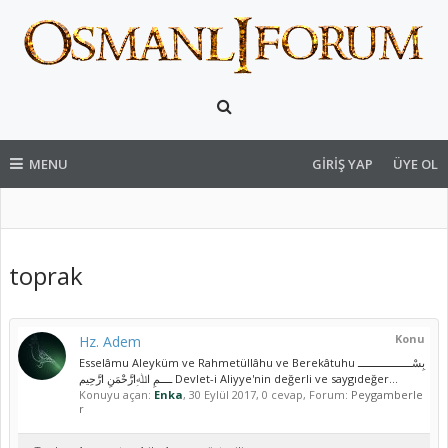
MENU
GIRIŞ YAP
ÜYE OL
toprak
Konu
Hz. Adem
Esselâmu Aleyküm ve Rahmetüllâhu ve Berekâtuhu بِسْــــــــــــــــــ
ــــمِ اﷲِارَّحْمَنِ ارَّحِيم Devlet-i Aliyye'nin değerli ve saygıdeğer...
Konuyu açan:
Enka
,
30 Eylül 2017
, 0 cevap, Forum:
Peygamberle
r