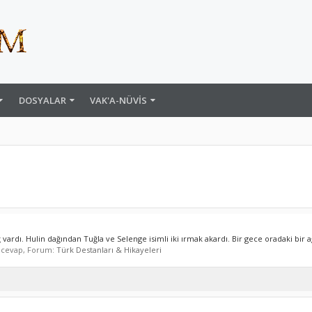
DOSYALAR
VAK'A-NÜVIS
vardı. Hulin dağından Tuğla ve Selenge isimli iki ırmak akardı. Bir gece oradaki bir ağ
0 cevap, Forum:
Türk Destanları & Hikayeleri