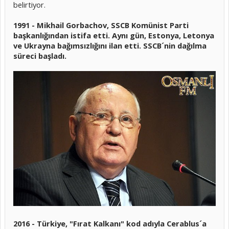
belirtiyor.
1991 - Mikhail Gorbachov, SSCB Komünist Parti
başkanlığından istifa etti. Aynı gün, Estonya, Letonya
ve Ukrayna bağımsızlığını ilan etti. SSCB´nin dağılma
süreci başladı.
2016 - Türkiye, "Fırat Kalkanı" kod adıyla Cerablus´a