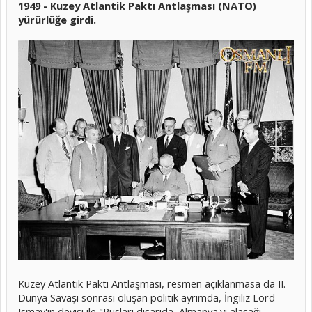
1949 - Kuzey Atlantik Paktı Antlaşması (NATO)
yürürlüğe girdi.
Kuzey Atlantik Paktı Antlaşması, resmen açıklanmasa da II.
Dünya Savaşı sonrası oluşan politik ayrımda, İngiliz Lord
Ismay'ın deyişi ile "Rusları dışarıda, Almanya'yı alaşağı