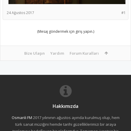
24 Ağustos 2017
#1
(Mesaj göndermek için giriş yapın.)
Bize Ulaşın
Yardım
Forum Kuralları
Hakkımızda
Osmanli FM
2017 yılınının ağustos ayında kurulmuş olup, hem
türk sanat müziğini hemde tarihi güzelliklerimizi bir araya