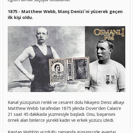
1875 - Matthew Webb, Manş Denizi´ni yüzerek geçen
ilk kişi oldu.
Kanal yüzüşünün renkli ve cesaret dolu hikayesi Deniz albayı
Matthew Webb tarafından 1875 yılında Dover’den Calais’e
21 saat 45 dakikada yüzmesiyle başladı. Onu, başarısını
örnek alan binlerce yürekli kadın ve erkek yüzücü izledi.
Kaptan Webb’in yüzdüğü zamanda günümüzde avantaj