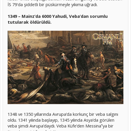
İS 79'da şiddetli bir püskürmeyle yıkıma uğradı.
1349 – Mainz’da 6000 Yahudi, Veba’dan sorumlu
tutularak öldürüldü.
1348 ve 1350 yıllarında Avrupa’da korkunç bir veba salgını
oldu. 1341 yılında başlayıp, 1345 yılında Asya’da görülen
veba şimdi Avrupa’daydı. Veba Küfe’den Messina‟ya bir