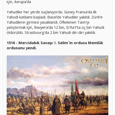
için, Avrupa’da
Yahudiler her yerde suçlanıyordu. Güney Fransa’da ilk
Yahudi katliamı başladı. Basel’de Yahudiler yakıldı. Zürih’e
Yahudilerin girmesi yasaklandı. Öfkelenen Tanrı’yı
yatıştırmak için, Bavyera’da 12 bin, Erfurt’ta üç bin Yahudi
öldürüldü. Strasbourg’da 2 bin Yahudi diri diri yakıldı.
1516 - Mercidabık Savaşı: I. Selim´in ordusu Memlük
ordusunu yendi.