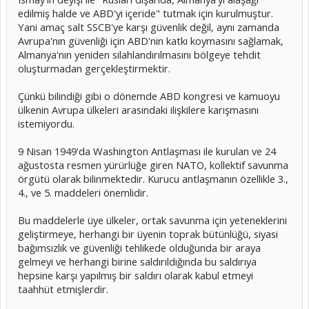
edilmiş halde ve ABD'yi içeride" tutmak için kurulmuştur.
Yani amaç salt SSCB'ye karşı güvenlik değil, aynı zamanda
Avrupa'nın güvenliği için ABD'nin katkı koymasını sağlamak,
Almanya'nın yeniden silahlandırılmasını bölgeye tehdit
oluşturmadan gerçekleştirmektir.
Çünkü bilindiği gibi o dönemde ABD kongresi ve kamuoyu
ülkenin Avrupa ülkeleri arasındaki ilişkilere karışmasını
istemiyordu.
9 Nisan 1949'da Washington Antlaşması ile kurulan ve 24
ağustosta resmen yürürlüğe giren NATO, kollektif savunma
örgütü olarak bilinmektedir. Kurucu antlaşmanın özellikle 3.,
4., ve 5. maddeleri önemlidir.
Bu maddelerle üye ülkeler, ortak savunma için yeteneklerini
geliştirmeye, herhangi bir üyenin toprak bütünlüğü, siyasi
bağımsızlık ve güvenliği tehlikede olduğunda bir araya
gelmeyi ve herhangi birine saldırıldığında bu saldırıya
hepsine karşı yapılmış bir saldırı olarak kabul etmeyi
taahhüt etmişlerdir.