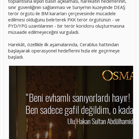
toplantısına ilişkin basın açıklaması, harekâtın hedeflerinin,
sınır güvenliğinin sağlanması ve Suriye’nin kuzeyinde DEAŞ
terör örgütü ile BM kararları çerçevesinde mücadele
edilmesi olduğunu belirterek PKK terör örgütünün - ve
PYD/YPG uzantılarının - bir terör koridoru oluşturmasına
müsaade edilmeyeceğini vurguladı.
Harekât, özellikle ilk aşamalarında, Cerablus hattından
başlayarak operasyonel hedeflerini hızla ele geçirmeye
başladı.