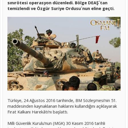
sınırötesi operasyon düzenledi. Bölge DEAŞ´tan
temizlendi ve Özgür Suriye Ordusu´nun eline geçti.
Türkiye, 24 Ağustos 2016 tarihinde, BM Sözleşmesi’nin 51.
maddesinden kaynaklanan haklarını kullandığını açıklayarak
Fırat Kalkanı Harekâtı’nı başlattı.
Milli Güvenlik Kurulu’nun (MGK) 30 Kasım 2016 tarihli