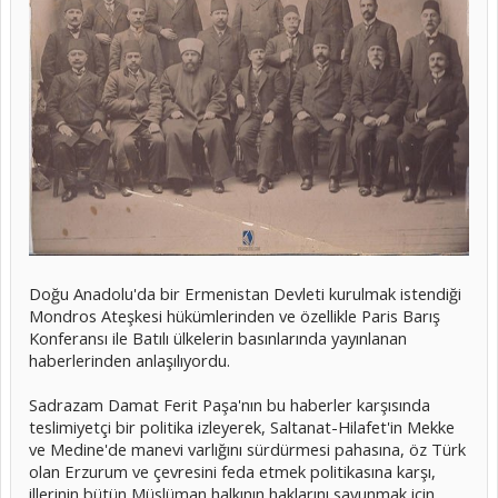
Doğu Anadolu'da bir Ermenistan Devleti kurulmak istendiği
Mondros Ateşkesi hükümlerinden ve özellikle Paris Barış
Konferansı ile Batılı ülkelerin basınlarında yayınlanan
haberlerinden anlaşılıyordu.
Sadrazam Damat Ferit Paşa'nın bu haberler karşısında
teslimiyetçi bir politika izleyerek, Saltanat-Hilafet'in Mekke
ve Medine'de manevi varlığını sürdürmesi pahasına, öz Türk
olan Erzurum ve çevresini feda etmek politikasına karşı,
illerinin bütün Müslüman halkının haklarını savunmak için,