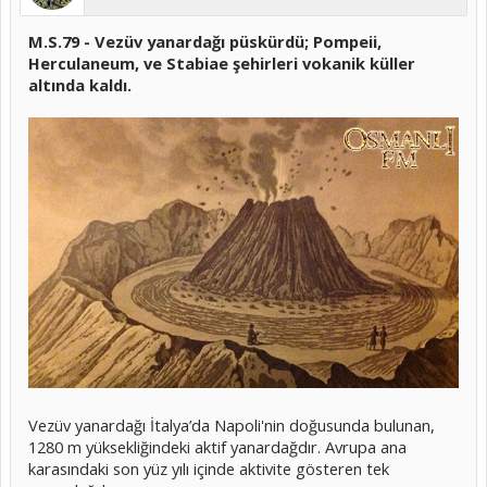
M.S.79 - Vezüv yanardağı püskürdü; Pompeii,
Herculaneum, ve Stabiae şehirleri vokanik küller
altında kaldı.
Vezüv yanardağı İtalya’da Napoli'nin doğusunda bulunan,
1280 m yüksekliğindeki aktif yanardağdır. Avrupa ana
karasındaki son yüz yılı içinde aktivite gösteren tek