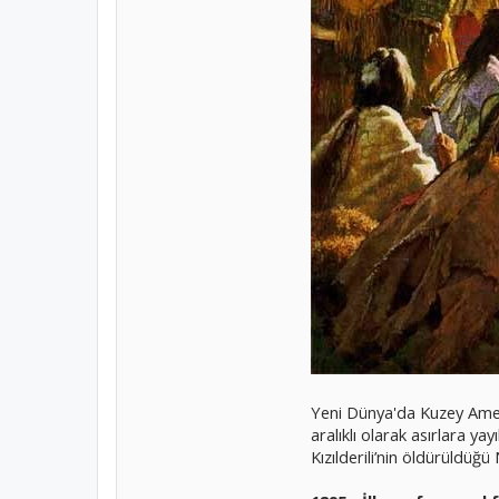
Yeni Dünya'da Kuzey Amerik
aralıklı olarak asırlara y
Kızılderili’nin öldürüldüğü