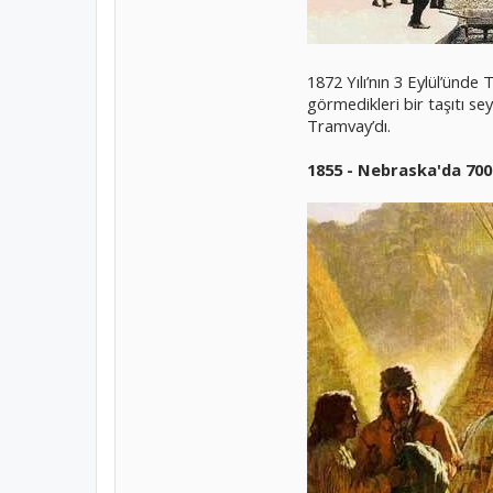
1872 Yılı’nın 3 Eylül’ünde
görmedikleri bir taşıtı se
Tramvay’dı.
1855 - Nebraska'da 700 