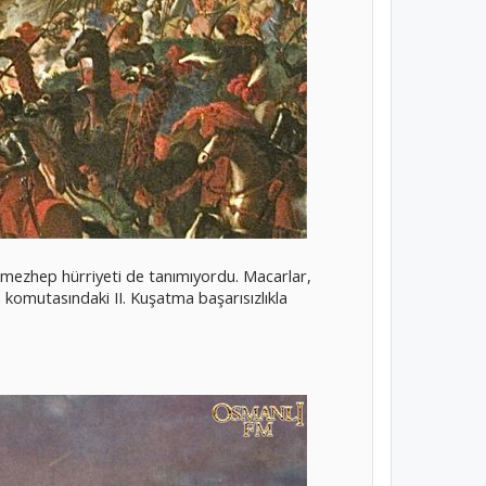
ca mezhep hürriyeti de tanımıyordu. Macarlar,
komutasındaki II. Kuşatma başarısızlıkla