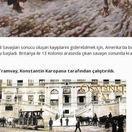
l Savaşları sonucu oluşan kayıplarını giderebilmek için, Amerika'da bu
 başladı. Britanya ile 13 Kolonisi arasında çıkan savaşın sonunda kra
 Tramvay, Konstantin Karopana tarafından çalıştırıldı.