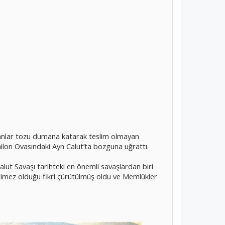
anlar tozu dumana katarak teslim olmayan
railon Ovasındaki Ayn Calut’ta bozguna uğrattı.
alut Savaşı tarihteki en önemli savaşlardan biri
ilmez olduğu fikri çürütülmüş oldu ve Memlûkler