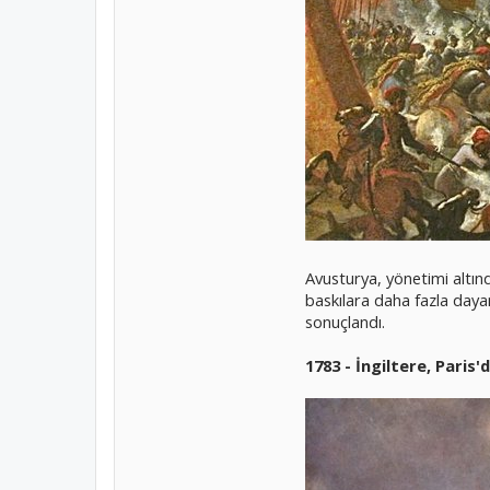
Avusturya, yönetimi altın
baskılara daha fazla daya
sonuçlandı.
1783 - İngiltere, Paris