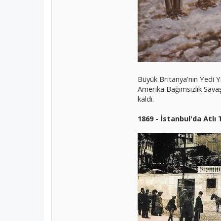
Büyük Britanya'nın Yedi Yı
Amerika Bağımsızlık Savaşı
kaldı.
1869 - İstanbul'da Atlı