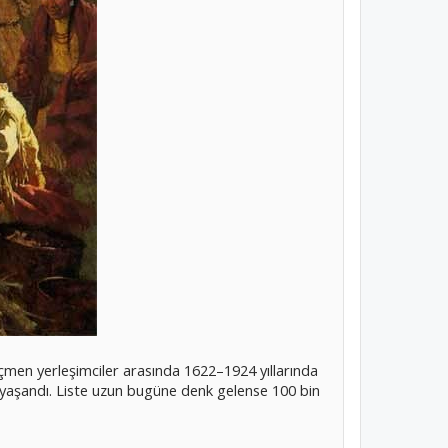
öçmen yerleşimciler arasında 1622–1924 yıllarında
ar yaşandı. Liste uzun bugüne denk gelense 100 bin