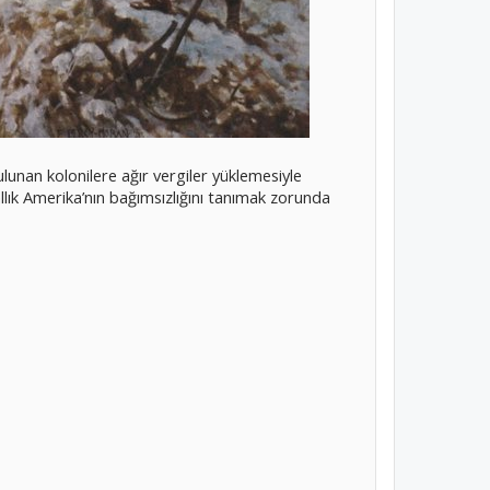
lunan kolonilere ağır vergiler yüklemesiyle
llık Amerika’nın bağımsızlığını tanımak zorunda