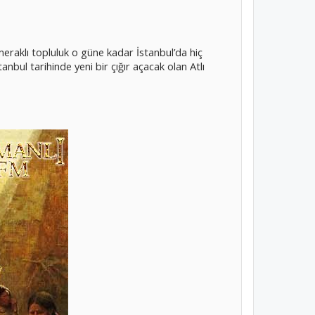
meraklı topluluk o güne kadar İstanbul’da hiç
anbul tarihinde yeni bir çığır açacak olan Atlı