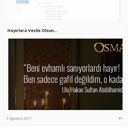
Hayırlara Vesile Olsun...
5 Ağustos 2017
#1