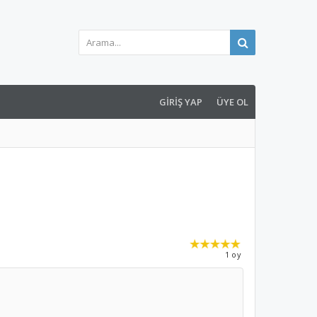
GIRIŞ YAP
ÜYE OL
1 oy