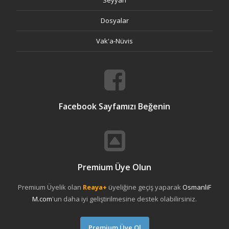
Seyyah
Dosyalar
Vak'a-Nüvis
Facebook Sayfamızı Beğenin
Premium Üye Olun
Premium Üyelik olan
Reaya+
üyeliğine geçiş yaparak
OsmanliF
M.com
'un daha iyi geliştirilmesine destek olabilirsiniz.
Premium Üye Ol