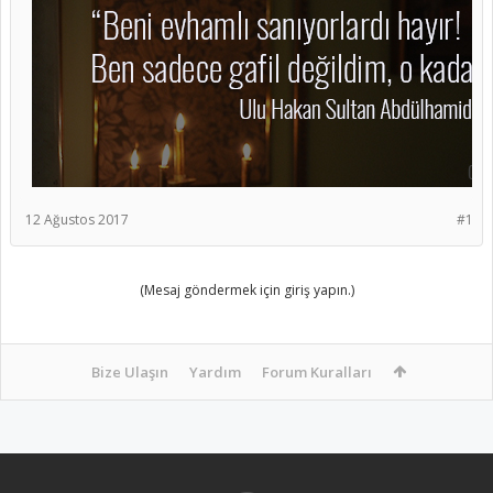
12 Ağustos 2017
#1
(Mesaj göndermek için giriş yapın.)
Bize Ulaşın
Yardım
Forum Kuralları