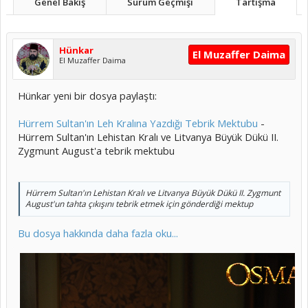
Genel Bakış
Sürüm Geçmişi
Tartışma
Hünkar
El Muzaffer Daima
El Muzaffer Daima
Hünkar yeni bir dosya paylaştı:
Hürrem Sultan'ın Leh Kralına Yazdığı Tebrik Mektubu
-
Hürrem Sultan'ın Lehistan Kralı ve Litvanya Büyük Dükü II.
Zygmunt August'a tebrik mektubu
Hürrem Sultan'ın Lehistan Kralı ve Litvanya Büyük Dükü II. Zygmunt
August'un tahta çıkışını tebrik etmek için gönderdiği mektup
Bu dosya hakkında daha fazla oku...