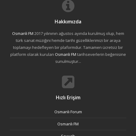
Hakkımızda
Osmanli FM
2017 yılınının ağustos ayında kurulmuş olup, hem
türk sanat müziğini hemde tarihi güzelliklerimizi bir araya
toplamayı hedefleyen bir plaformdur. Tamamen ücretsiz bir
platform olarak kurulan
Osmanli FM
tarihseverlerin beğenisine
sunulmuştur...
Hızlı Erişim
Osmanlı Forum
Osmanlı FM