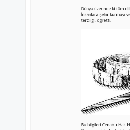
Dünya üzerinde ki tüm dille
İnsanlara şehir kurmayı ve 
terziliği, öğretti.
Bu bilgileri Cenab-ı Hak Hz