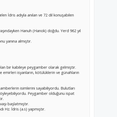
len İdris adıyla anılan ve 72 dil konuşabilen
2 yaşındayken Hanuh (Hanok) doğdu. Yerd 962 yıl
nu yanına almıştır.
olan bir kabileye peygamber olarak gelmiştir.
e emirleri isyanların, kötülüklerin ve günahların
mberlerin isimlerini sayabiliyordu. Bulutları
söyleyebiliyordu. Peygamber olduğunu ispat
ir.
vaşı başlatmıştır.
dı Hz. İdris (a.s) yapmıştır.