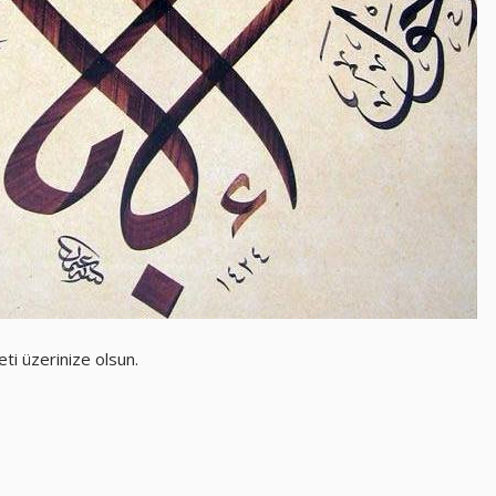
eti üzerinize olsun.