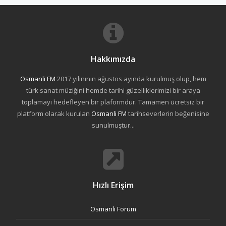
Hakkımızda
Osmanli FM
2017 yılınının ağustos ayında kurulmuş olup, hem
türk sanat müziğini hemde tarihi güzelliklerimizi bir araya
toplamayı hedefleyen bir plaformdur. Tamamen ücretsiz bir
platform olarak kurulan
Osmanli FM
tarihseverlerin beğenisine
sunulmuştur...
Hızlı Erişim
Osmanlı Forum