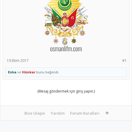
19 Ekim 2017
#1
Enka
ve
Hünkar
bunu beğendi.
(Mesaj göndermek için giriş yapın.)
Bize Ulaşın
Yardım
Forum Kuralları