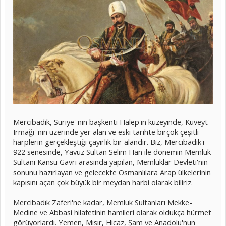
Mercibadık, Suriye' nin başkenti Halep'in kuzeyinde, Kuveyt
Irmağı' nın üzerinde yer alan ve eski tarihte birçok çeşitli
harplerin gerçekleştiği çayırlık bir alandır. Biz, Mercibadık'ı
922 senesinde, Yavuz Sultan Selim Han ile dönemin Memluk
Sultanı Kansu Gavri arasında yapılan, Memluklar Devleti'nin
sonunu hazırlayan ve gelecekte Osmanlılara Arap ülkelerinin
kapısını açan çok büyük bir meydan harbi olarak biliriz.
Mercibadık Zaferi'ne kadar, Memluk Sultanları Mekke-
Medine ve Abbasi hilafetinin hamileri olarak oldukça hürmet
görüyorlardı. Yemen, Mısır, Hicaz, Şam ve Anadolu'nun