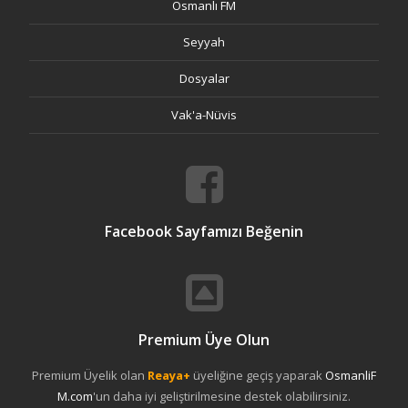
Osmanlı FM
Seyyah
Dosyalar
Vak'a-Nüvis
Facebook Sayfamızı Beğenin
Premium Üye Olun
Premium Üyelik olan
Reaya+
üyeliğine geçiş yaparak
OsmanliF
M.com
'un daha iyi geliştirilmesine destek olabilirsiniz.