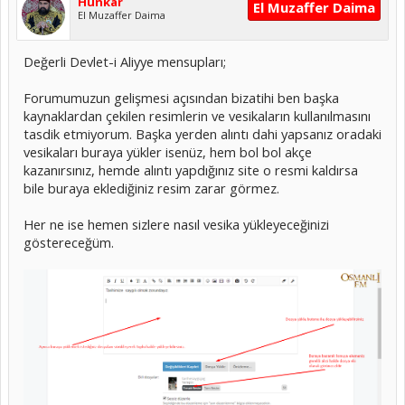
Hünkar
El Muzaffer Daima
El Muzaffer Daima
Değerli Devlet-i Aliyye mensupları;
Forumumuzun gelişmesi açısından bizatihi ben başka
kaynaklardan çekilen resimlerin ve vesikaların kullanılmasını
tasdik etmiyorum. Başka yerden alıntı dahi yapsanız oradaki
vesikaları buraya yükler isenüz, hem bol bol akçe
kazanırsınız, hemde alıntı yapdığınız site o resmi kaldırsa
bile buraya eklediğiniz resim zarar görmez.
Her ne ise hemen sizlere nasıl vesika yükleyeceğinizi
göstereceğüm.