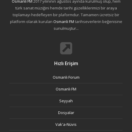
Osmanli FM
2017 yılınının ağustos ayında kurulmuş olup, hem
türk sanat müziğini hemde tarihi güzelliklerimizi bir araya
toplamayı hedefleyen bir plaformdur. Tamamen ücretsiz bir
platform olarak kurulan
Osmanli FM
tarihseverlerin beğenisine
sunulmuştur...
Hızlı Erişim
Osmanlı Forum
Osmanlı FM
Seyyah
Dosyalar
Vak'a-Nüvis