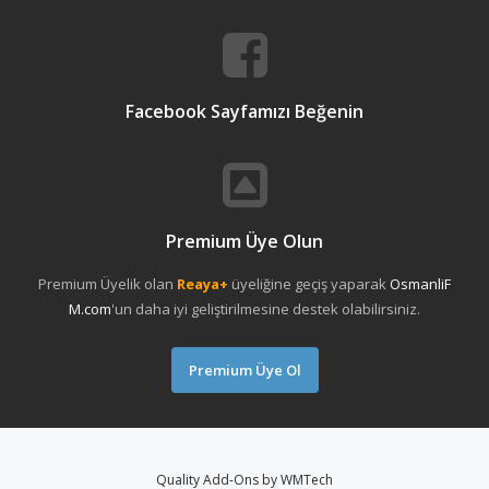
Facebook Sayfamızı Beğenin
Premium Üye Olun
Premium Üyelik olan
Reaya+
üyeliğine geçiş yaparak
OsmanliF
M.com
'un daha iyi geliştirilmesine destek olabilirsiniz.
Premium Üye Ol
Quality Add-Ons by WMTech