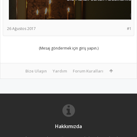
26 Ağustos 2017
#1
(Mesaj göndermek için giriş yapın.)
Bize Ulaşın
Yardım
Forum Kuralları
Hakkımızda