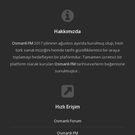
Hakkımızda
Osmanli FM
2017 yılınının ağustos ayında kurulmuş olup, hem
türk sanat müziğini hemde tarihi güzelliklerimizi bir araya
toplamayı hedefleyen bir plaformdur. Tamamen ücretsiz bir
platform olarak kurulan
Osmanli FM
tarihseverlerin beğenisine
sunulmuştur...
Hızlı Erişim
Osmanlı Forum
Osmanlı FM