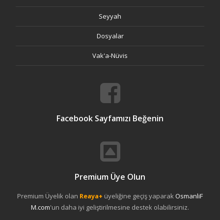
Seyyah
Dosyalar
Vak'a-Nüvis
Facebook Sayfamızı Beğenin
Premium Üye Olun
Premium Üyelik olan
Reaya+
üyeliğine geçiş yaparak
OsmanliF
M.com
'un daha iyi geliştirilmesine destek olabilirsiniz.