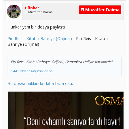
Hünkar
El Muzaffer Daima
El Muzaffer Daima
Hünkar yeni bir dosya paylaştı:
Piri Reis - Kitab-ı Bahriye (Orijinal)
- Piri Reis - Kitab-ı
Bahriye (Orijinal)
Piri Reis - Kitab-ı Bahriye (Orijinal) Osmanlıca Haliyle Karşınızda!
1441 eklentisini görüntüle
Bu dosya hakkında daha fazla oku...