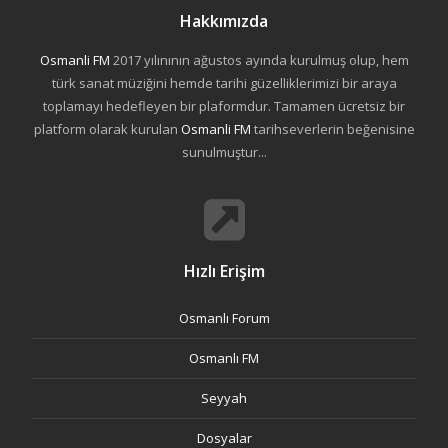
Hakkımızda
Osmanli FM
2017 yılınının ağustos ayında kurulmuş olup, hem
türk sanat müziğini hemde tarihi güzelliklerimizi bir araya
toplamayı hedefleyen bir plaformdur. Tamamen ücretsiz bir
platform olarak kurulan
Osmanli FM
tarihseverlerin beğenisine
sunulmuştur...
Hızlı Erişim
Osmanlı Forum
Osmanlı FM
Seyyah
Dosyalar