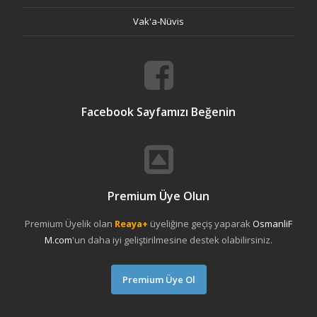
Vak'a-Nüvis
Facebook Sayfamızı Beğenin
Premium Üye Olun
Premium Üyelik olan
Reaya+
üyeliğine geçiş yaparak
OsmanliF
M.com
'un daha iyi geliştirilmesine destek olabilirsiniz.
Premium Üye Ol