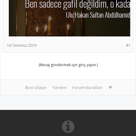
16 Temmuz 2019
#1
(Mesaj göndermek için giriş yapın.)
Bize Ulaşın
Yardım
Forum Kuralları