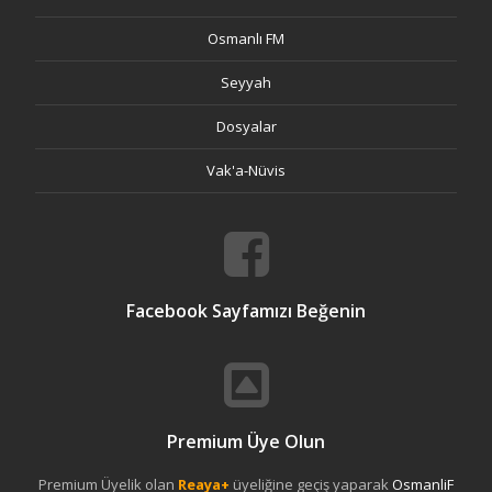
Osmanlı FM
Seyyah
Dosyalar
Vak'a-Nüvis
Facebook Sayfamızı Beğenin
Premium Üye Olun
Premium Üyelik olan
Reaya+
üyeliğine geçiş yaparak
OsmanliF