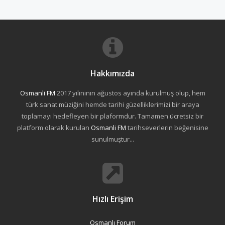
Hakkımızda
Osmanli FM
2017 yılınının ağustos ayında kurulmuş olup, hem
türk sanat müziğini hemde tarihi güzelliklerimizi bir araya
toplamayı hedefleyen bir plaformdur. Tamamen ücretsiz bir
platform olarak kurulan
Osmanli FM
tarihseverlerin beğenisine
sunulmuştur...
Hızlı Erişim
Osmanlı Forum