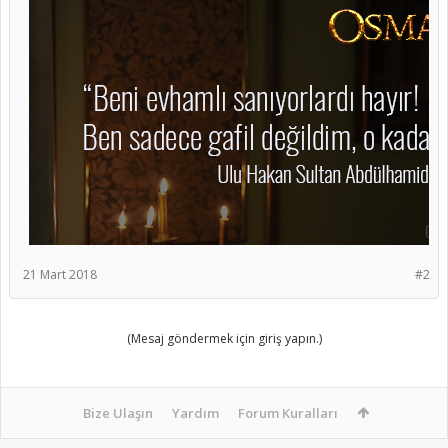
21 Mart 2018
#2
(Mesaj göndermek için giriş yapın.)
Bize Ulaşın
Yardım
Forum Kuralları