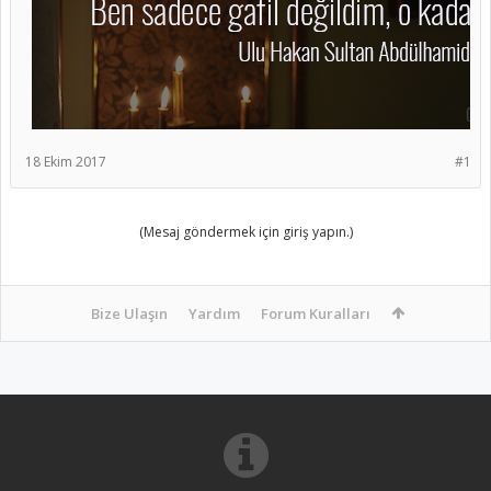
18 Ekim 2017
#1
(Mesaj göndermek için giriş yapın.)
Bize Ulaşın
Yardım
Forum Kuralları