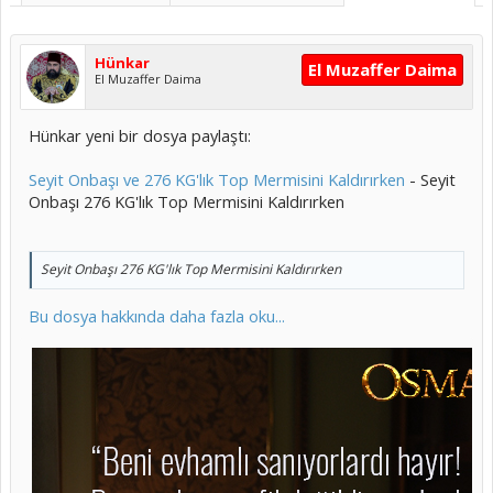
Hünkar
El Muzaffer Daima
El Muzaffer Daima
Hünkar yeni bir dosya paylaştı:
Seyit Onbaşı ve 276 KG'lık Top Mermisini Kaldırırken
- Seyit
Onbaşı 276 KG'lık Top Mermisini Kaldırırken
Seyit Onbaşı 276 KG'lık Top Mermisini Kaldırırken
Bu dosya hakkında daha fazla oku...