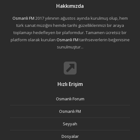
Hakkımızda
Osmanli FM
2017 yılınının ağustos ayında kurulmuş olup, hem
türk sanat müziğini hemde tarihi güzelliklerimizi bir araya
toplamayı hedefleyen bir plaformdur. Tamamen ücretsiz bir
platform olarak kurulan
Osmanli FM
tarihseverlerin beğenisine
sunulmuştur...
Hızlı Erişim
Osmanlı Forum
Osmanlı FM
Seyyah
Dosyalar