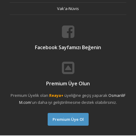
Vak'a-Nüvis
Facebook Sayfamızı Beğenin
Premium Üye Olun
Premium Üyelik olan
Reaya+
üyeliğine geçiş yaparak
OsmanliF
M.com
'un daha iyi geliştirilmesine destek olabilirsiniz.
Premium Üye Ol