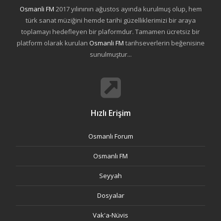
Osmanli FM
2017 yılınının ağustos ayında kurulmuş olup, hem
türk sanat müziğini hemde tarihi güzelliklerimizi bir araya
toplamayı hedefleyen bir plaformdur. Tamamen ücretsiz bir
platform olarak kurulan
Osmanli FM
tarihseverlerin beğenisine
sunulmuştur...
Hızlı Erişim
Osmanlı Forum
Osmanlı FM
Seyyah
Dosyalar
Vak'a-Nüvis