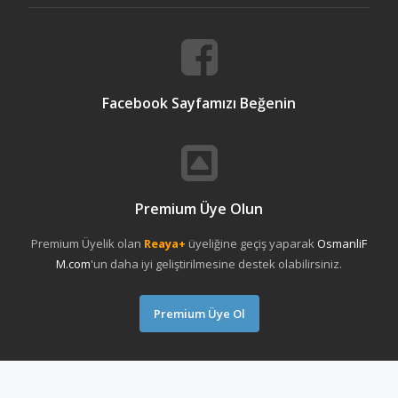
Facebook Sayfamızı Beğenin
Premium Üye Olun
Premium Üyelik olan
Reaya+
üyeliğine geçiş yaparak
OsmanliF
M.com
'un daha iyi geliştirilmesine destek olabilirsiniz.
Premium Üye Ol