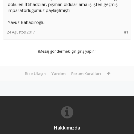
dökülen İttihadcılar, pişman oldular ama iş işten geçmiş
imparatorluğumuz paylaşılmıştı
Yavuz Bahadıroğlu
24 Ağustos 2017
#1
(Mesaj göndermek için giriş yapın.)
Bize Ulaşın
Yardım
Forum Kuralları
Hakkımızda