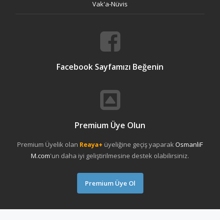
Vak'a-Nüvis
Facebook Sayfamızı Beğenin
Premium Üye Olun
Premium Üyelik olan
Reaya+
üyeliğine geçiş yaparak
OsmanliF
M.com
'un daha iyi geliştirilmesine destek olabilirsiniz.
Premium Üye Ol