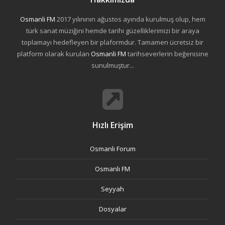
Osmanli FM
2017 yılınının ağustos ayında kurulmuş olup, hem
türk sanat müziğini hemde tarihi güzelliklerimizi bir araya
toplamayı hedefleyen bir plaformdur. Tamamen ücretsiz bir
platform olarak kurulan
Osmanli FM
tarihseverlerin beğenisine
sunulmuştur...
Hızlı Erişim
Osmanlı Forum
Osmanlı FM
Seyyah
Dosyalar