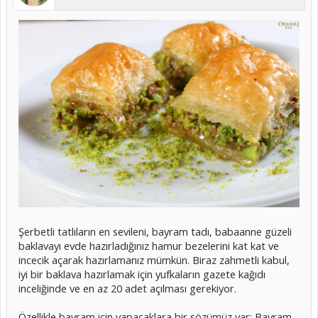
Şerbetli tatlıların en sevileni, bayram tadı, babaanne güzeli
baklavayı evde hazırladığınız hamur bezelerini kat kat ve
incecik açarak hazırlamanız mümkün. Biraz zahmetli kabul,
iyi bir baklava hazırlamak için yufkaların gazete kağıdı
inceliğinde ve en az 20 adet açılması gerekiyor.
Özellikle bayram için yapacaklara bir sözümüz var: Bayram