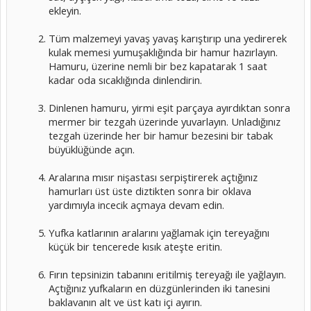
ekleyin.
Tüm malzemeyi yavaş yavaş karıştırıp una yedirerek
kulak memesi yumuşaklığında bir hamur hazırlayın.
Hamuru, üzerine nemli bir bez kapatarak 1 saat
kadar oda sıcaklığında dinlendirin.
Dinlenen hamuru, yirmi eşit parçaya ayırdıktan sonra
mermer bir tezgah üzerinde yuvarlayın. Unladığınız
tezgah üzerinde her bir hamur bezesini bir tabak
büyüklüğünde açın.
Aralarına mısır nişastası serpiştirerek açtığınız
hamurları üst üste diztikten sonra bir oklava
yardımıyla incecik açmaya devam edin.
Yufka katlarının aralarını yağlamak için tereyağını
küçük bir tencerede kısık ateşte eritin.
Fırın tepsinizin tabanını eritilmiş tereyağı ile yağlayın.
Açtığınız yufkaların en düzgünlerinden iki tanesini
baklavanın alt ve üst katı içi ayırın.