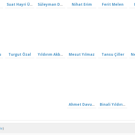
Suat Hayri Ürgüplü
Süleyman Demirel
Nihat Erim
Ferit Melen
u
Turgut Özal
Yıldırım Akbulut
Mesut Yılmaz
Tansu Çiller
Ahmet Davutoğlu
Binali Yıldırım
le
)