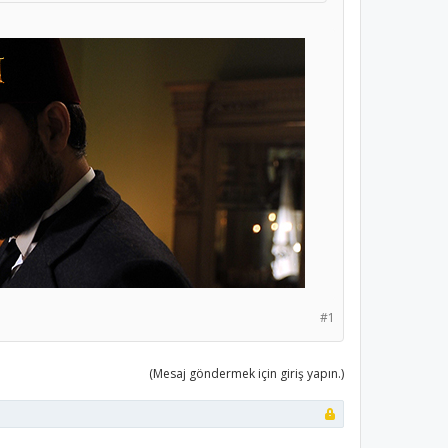
#1
(Mesaj göndermek için giriş yapın.)