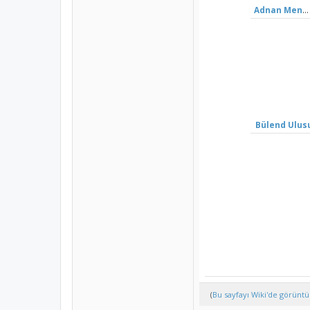
Adnan Menderes
Bülend Ulus
(
Bu sayfayı Wiki'de görüntü