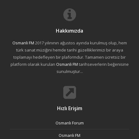
Hakkımızda
Osmanli FM
2017 yılınının ağustos ayında kurulmuş olup, hem
türk sanat müziğini hemde tarihi güzelliklerimizi bir araya
toplamayı hedefleyen bir plaformdur. Tamamen ücretsiz bir
platform olarak kurulan
Osmanli FM
tarihseverlerin beğenisine
sunulmuştur...
Hızlı Erişim
Osmanlı Forum
Osmanlı FM