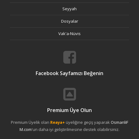
Seyyah
Dosyalar
Vak'a-Nüvis
Facebook Sayfamızı Beğenin
Premium Üye Olun
Premium Üyelik olan
Reaya+
üyeliğine geçiş yaparak
OsmanliF
M.com
'un daha iyi geliştirilmesine destek olabilirsiniz.