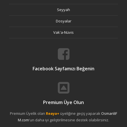
Seyyah
Dosyalar
Vak'a-Nüvis
Facebook Sayfamızı Beğenin
Premium Üye Olun
Premium Üyelik olan
Reaya+
üyeliğine geçiş yaparak
OsmanliF
M.com
'un daha iyi geliştirilmesine destek olabilirsiniz.