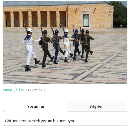
Evliya Çelebi
,
23 Ekim 2017
Yorumlar
Bilgiler
Görüntülenebilecek yorum bulunmuyor.