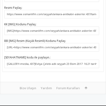
Resmi Paylaş:
KK [IMG] Kodunu Paylaş:
BB [IMG] Resim (Küçük Resimli) Kodunu Paylaş:
[SEYAHATNAME] kodu ile paylaşın.:
Bize Ulaşın
Yardım
Forum Kuralları