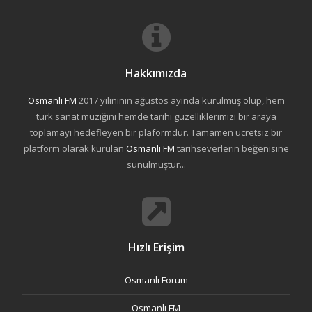
Hakkımızda
Osmanli FM
2017 yılınının ağustos ayında kurulmuş olup, hem
türk sanat müziğini hemde tarihi güzelliklerimizi bir araya
toplamayı hedefleyen bir plaformdur. Tamamen ücretsiz bir
platform olarak kurulan
Osmanli FM
tarihseverlerin beğenisine
sunulmuştur...
Hızlı Erişim
Osmanlı Forum
Osmanlı FM