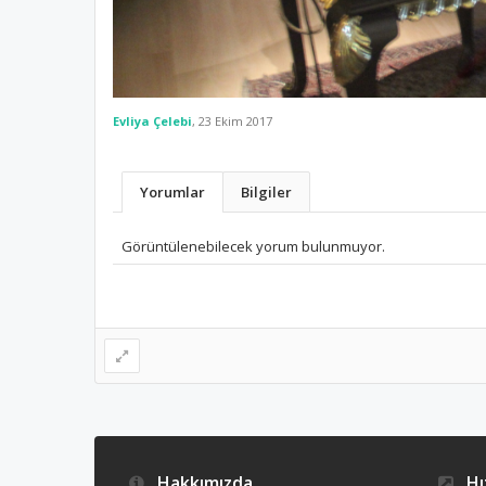
Evliya Çelebi
,
23 Ekim 2017
Yorumlar
Bilgiler
Görüntülenebilecek yorum bulunmuyor.
Hakkımızda
Hız