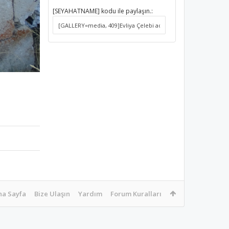
[SEYAHATNAME] kodu ile paylaşın.:
na Sayfa
Bize Ulaşın
Yardım
Forum Kuralları