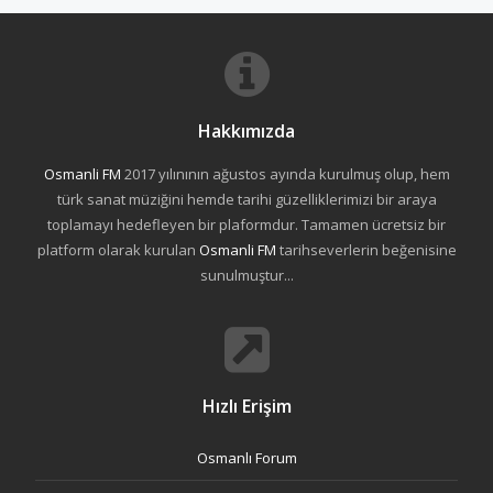
Hakkımızda
Osmanli FM
2017 yılınının ağustos ayında kurulmuş olup, hem
türk sanat müziğini hemde tarihi güzelliklerimizi bir araya
toplamayı hedefleyen bir plaformdur. Tamamen ücretsiz bir
platform olarak kurulan
Osmanli FM
tarihseverlerin beğenisine
sunulmuştur...
Hızlı Erişim
Osmanlı Forum