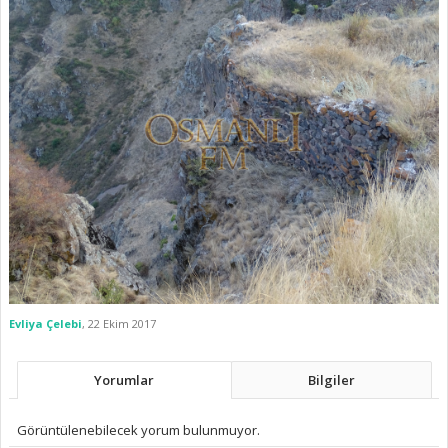
Evliya Çelebi
,
22 Ekim 2017
Yorumlar
Bilgiler
Görüntülenebilecek yorum bulunmuyor.