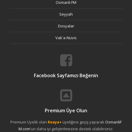
Osmanlı FM
Seyyah
Dosyalar
Vak'a-Nüvis
Facebook Sayfamızı Beğenin
Premium Üye Olun
Premium Üyelik olan
Reaya+
üyeliğine geçiş yaparak
OsmanliF
M.com
'un daha iyi geliştirilmesine destek olabilirsiniz.