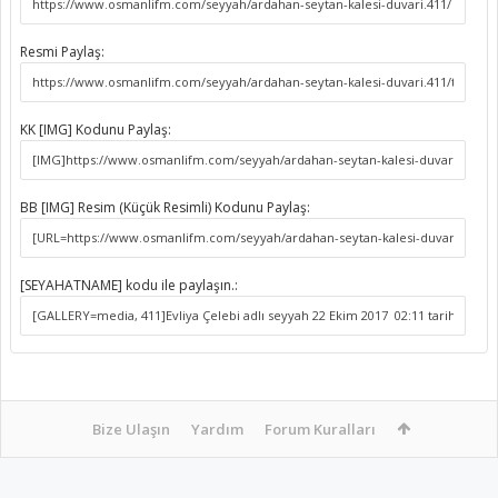
Resmi Paylaş:
KK [IMG] Kodunu Paylaş:
BB [IMG] Resim (Küçük Resimli) Kodunu Paylaş:
[SEYAHATNAME] kodu ile paylaşın.:
Bize Ulaşın
Yardım
Forum Kuralları