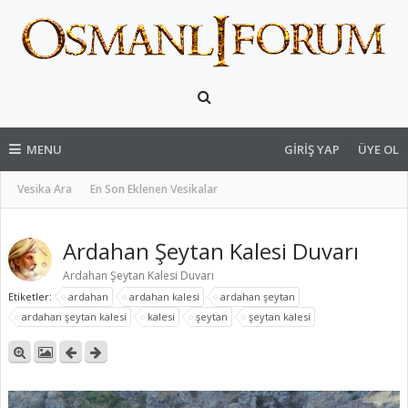
MENU
GIRIŞ YAP
ÜYE OL
Vesika Ara
En Son Eklenen Vesikalar
Ardahan Şeytan Kalesi Duvarı
Ardahan Şeytan Kalesi Duvarı
Etiketler:
ardahan
ardahan kalesi
ardahan şeytan
ardahan şeytan kalesi
kalesi
şeytan
şeytan kalesi