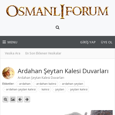
MENU
GIRIŞ YAP
ÜYE OL
Vesika Ara
En Son Eklenen Vesikalar
Ardahan Şeytan Kalesi Duvarları
Ardahan Şeytan Kalesi Duvarları
Etiketler:
ardahan
ardahan kalesi
ardahan şeytan
ardahan şeytan kalesi
kalesi
şeytan
şeytan kalesi