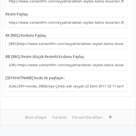
Resmi Paylaş:
KK [IMG] Kodunu Paylaş:
BB [IMG] Resim (Küçük Resimli) Kodunu Paylaş:
[SEYAHATNAME] kodu ile paylaşın.:
Bize Ulaşın
Yardım
Forum Kuralları