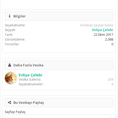
Bilgiler
Seyahatname:
Ardahan Şeytan Kalesi
Seyyah:
Evliya Çelebi
Tarih:
22 Ekim 2017
Görüntüleme:
2,068
Yorumlar:
0
Daha Fazla Vesika
Evliya Çelebi
Vesika Galerisi:
204
Seyahatnameler:
9
Bu Vesikayı Paylaş
Sayfayı Paylaş: