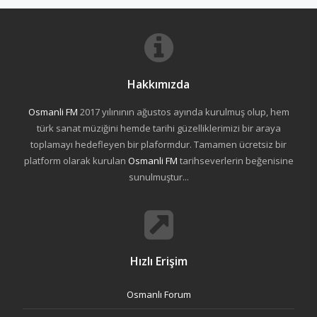
Hakkımızda
Osmanli FM
2017 yılınının ağustos ayında kurulmuş olup, hem
türk sanat müziğini hemde tarihi güzelliklerimizi bir araya
toplamayı hedefleyen bir plaformdur. Tamamen ücretsiz bir
platform olarak kurulan
Osmanli FM
tarihseverlerin beğenisine
sunulmuştur...
Hızlı Erişim
Osmanlı Forum