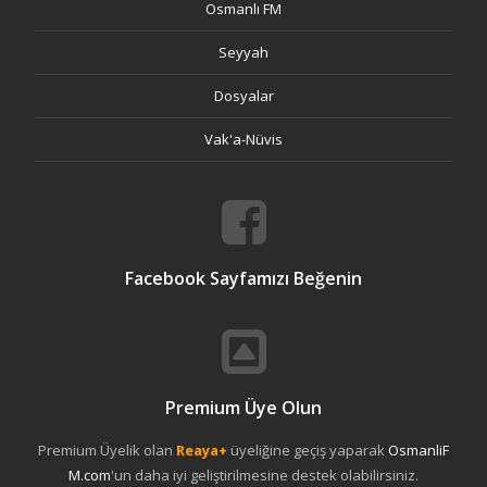
Osmanlı FM
Seyyah
Dosyalar
Vak'a-Nüvis
Facebook Sayfamızı Beğenin
Premium Üye Olun
Premium Üyelik olan
Reaya+
üyeliğine geçiş yaparak
OsmanliF
M.com
'un daha iyi geliştirilmesine destek olabilirsiniz.