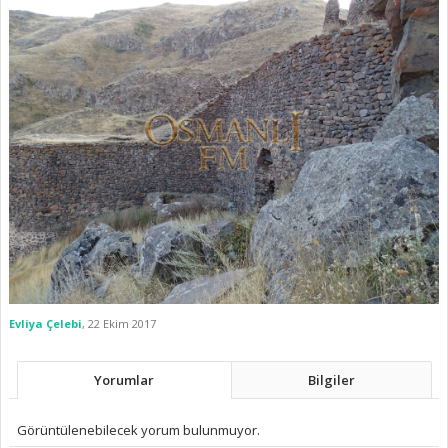
Evliya Çelebi
,
22 Ekim 2017
Yorumlar
Bilgiler
Görüntülenebilecek yorum bulunmuyor.