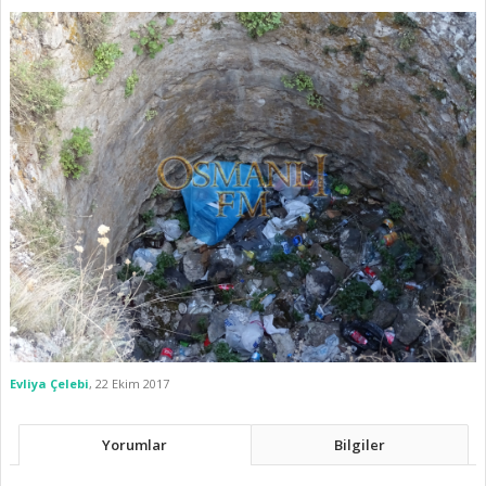
Evliya Çelebi
,
22 Ekim 2017
Yorumlar
Bilgiler