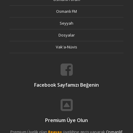
Osmanlı FM
Seyyah
Dosyalar
Vak'a-Nüvis
Facebook Sayfamızı Beğenin
Premium Üye Olun
Premium Üyelik olan
Reaya+
üyeliğine geçiş yaparak
OsmanliF