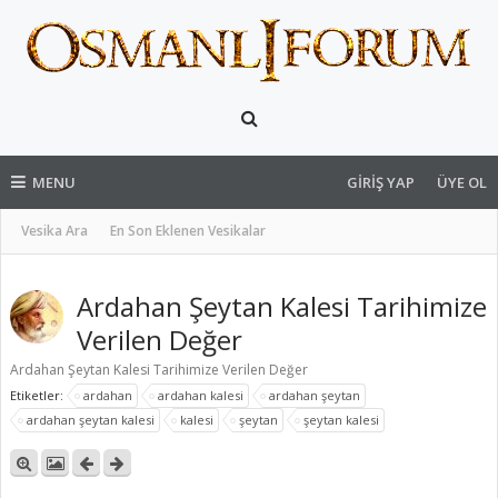
MENU
GIRIŞ YAP
ÜYE OL
Vesika Ara
En Son Eklenen Vesikalar
Ardahan Şeytan Kalesi Tarihimize
Verilen Değer
Ardahan Şeytan Kalesi Tarihimize Verilen Değer
Etiketler:
ardahan
ardahan kalesi
ardahan şeytan
ardahan şeytan kalesi
kalesi
şeytan
şeytan kalesi