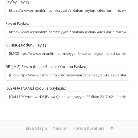
Sayfayı Paylaş:
Resmi Paylaş:
KK [IMG] Kodunu Paylaş:
BB [IMG] Resim (Küçük Resimli) Kodunu Paylaş:
[SEYAHATNAME] kodu ile paylaşın.:
Bize Ulaşın
Yardım
Forum Kuralları