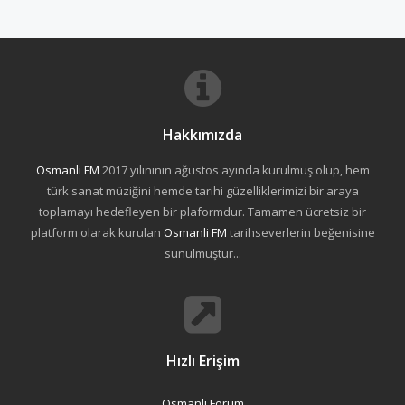
Hakkımızda
Osmanli FM
2017 yılınının ağustos ayında kurulmuş olup, hem
türk sanat müziğini hemde tarihi güzelliklerimizi bir araya
toplamayı hedefleyen bir plaformdur. Tamamen ücretsiz bir
platform olarak kurulan
Osmanli FM
tarihseverlerin beğenisine
sunulmuştur...
Hızlı Erişim
Osmanlı Forum