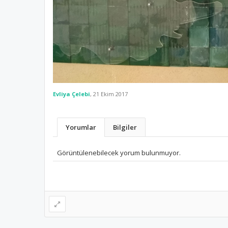
Evliya Çelebi
,
21 Ekim 2017
Yorumlar
Bilgiler
Görüntülenebilecek yorum bulunmuyor.