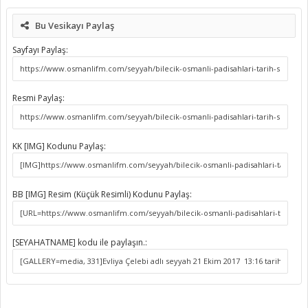
Bu Vesikayı Paylaş
Sayfayı Paylaş:
Resmi Paylaş:
KK [IMG] Kodunu Paylaş:
BB [IMG] Resim (Küçük Resimli) Kodunu Paylaş:
[SEYAHATNAME] kodu ile paylaşın.: