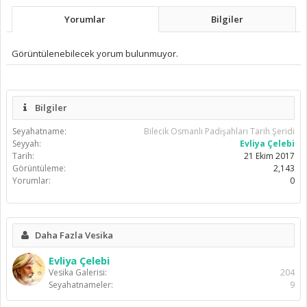
Yorumlar
Bilgiler
Görüntülenebilecek yorum bulunmuyor.
Bilgiler
Seyahatname:
Bilecik Osmanlı Padişahları Tarih Şeridi
Seyyah:
Evliya Çelebi
Tarih:
21 Ekim 2017
Görüntüleme:
2,143
Yorumlar:
0
Daha Fazla Vesika
Evliya Çelebi
Vesika Galerisi:
204
Seyahatnameler:
9