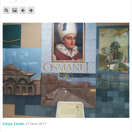
Evliya Çelebi
,
21 Ekim 2017