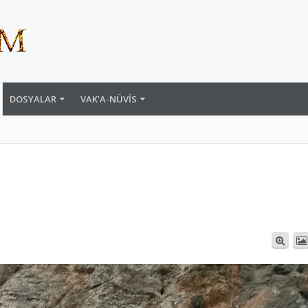
DOSYALAR
VAK'A-NÜVIS