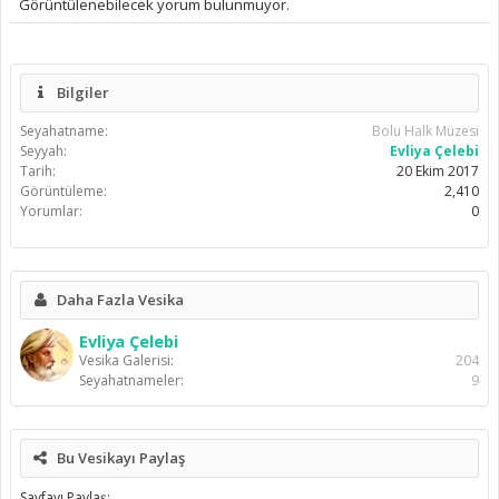
Görüntülenebilecek yorum bulunmuyor.
Bilgiler
Seyahatname:
Bolu Halk Müzesi
Seyyah:
Evliya Çelebi
Tarih:
20 Ekim 2017
Görüntüleme:
2,410
Yorumlar:
0
Daha Fazla Vesika
Evliya Çelebi
Vesika Galerisi:
204
Seyahatnameler:
9
Bu Vesikayı Paylaş
Sayfayı Paylaş: