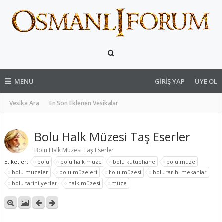
MENU
GIRIŞ YAP
ÜYE OL
Vesika Ara
En Son Eklenen Vesikalar
Bolu Halk Müzesi Taş Eserler
Bolu Halk Müzesi Taş Eserler
Etiketler:
bolu
bolu halk müze
bolu kütüphane
bolu müze
bolu müzeler
bolu müzeleri
bolu müzesi
bolu tarihi mekanlar
bolu tarihi yerler
halk müzesi
müze