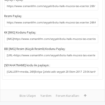
Resmi Paylaş:
KK [IMG] Kodunu Paylaş:
BB [IMG] Resim (Küçük Resimli) Kodunu Paylaş:
[SEYAHATNAME] kodu ile paylaşın.:
Bize Ulaşın
Yardım
Forum Kuralları