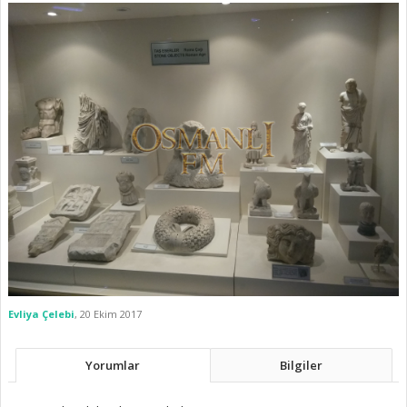
Evliya Çelebi
,
20 Ekim 2017
Yorumlar
Bilgiler