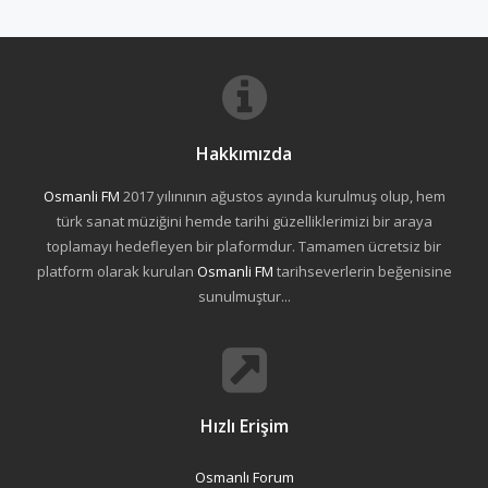
Hakkımızda
Osmanli FM
2017 yılınının ağustos ayında kurulmuş olup, hem
türk sanat müziğini hemde tarihi güzelliklerimizi bir araya
toplamayı hedefleyen bir plaformdur. Tamamen ücretsiz bir
platform olarak kurulan
Osmanli FM
tarihseverlerin beğenisine
sunulmuştur...
Hızlı Erişim
Osmanlı Forum