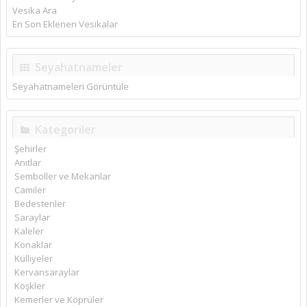
Vesika Ara
En Son Eklenen Vesikalar
Seyahatnameler
Seyahatnameleri Görüntüle
Kategoriler
Şehirler
Anıtlar
Semboller ve Mekanlar
Camiler
Bedestenler
Saraylar
Kaleler
Konaklar
Külliyeler
Kervansaraylar
Köşkler
Kemerler ve Köprüler