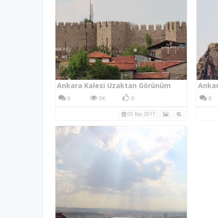
Ankara Kalesi Uzaktan Görünüm
Ankar
0
5K
0
0
05 Kas 2017