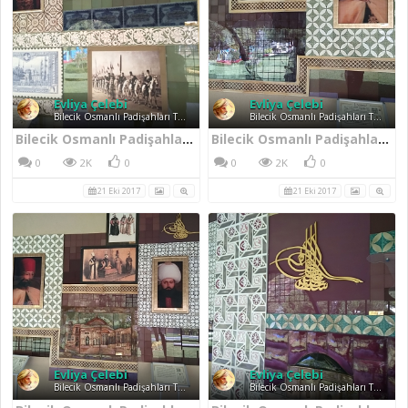
Evliya Çelebi
Evliya Çelebi
Bilecik Osmanlı Padişahları Tarih Şeridi
Bilecik Osmanlı Padişahları Tarih Şeridi
Bilecik Osmanlı Padişahları Tarih Şeridi Abdülmecid Han
Bilecik Osmanlı Padişahları Tarih Şeridi II. Mahmud
0
2K
0
0
2K
0
21 Eki 2017
21 Eki 2017
Evliya Çelebi
Evliya Çelebi
Bilecik Osmanlı Padişahları Tarih Şeridi
Bilecik Osmanlı Padişahları Tarih Şeridi