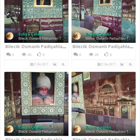
Evliya Çelebi
Evliya Çelebi
Bilecik Osmanlı Padişahları Tarih Şeridi
Bilecik Osmanlı Padişahları Tarih Şeridi
Bilecik Osmanlı Padişahları Tarih Şeridi I. Abdülhamid Han
Bilecik Osmanlı Padişahları Tarih Şeridi I. Abdülhamid Han
0
2K
0
0
2K
0
21 Eki 2017
21 Eki 2017
Evliya Çelebi
Evliya Çelebi
Bilecik Osmanlı Padişahları Tarih Şeridi
Bilecik Osmanlı Padişahları Tarih Şeridi
Bilecik Osmanlı Padişahları Tarih Şeridi III. Mustafa
Bilecik Osmanlı Padişahları Tarih Şeridi Duvar Sanat Eserleri