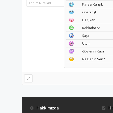
Forum Kuralları
Kafası Karışık
Gösterişli
Dil Çıkar
Kahkaha At
Şaşır!
Utan!
Gözlerini Kaçır
Ne Dedin Sen?
Hakkımızda
Hız