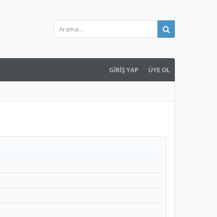
GIRIŞ YAP
ÜYE OL